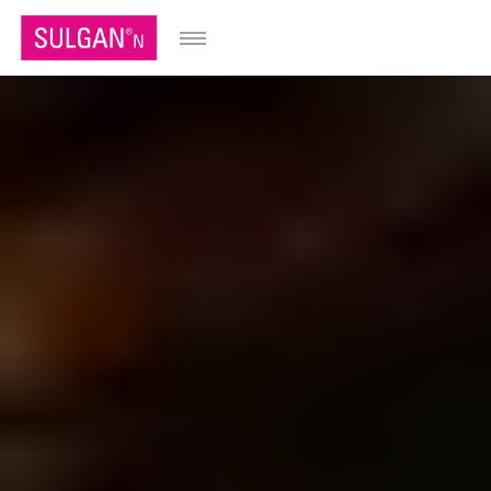
FR
IT
EN